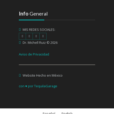
Info
General
MIS REDES SOCIALES:
Dr. Michell Ruiz © 2026
Aviso de Privacidad
Website Hecho en México
con ♥ por TequilaGarage
Español
English