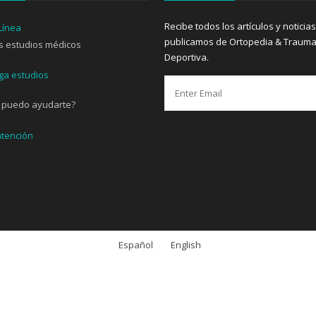
Recibe todos los artículos y noticia
publicamos de Ortopedia & Trauma
s estudios médicos
Deportiva.
 puedo ayudarte?
Español
English