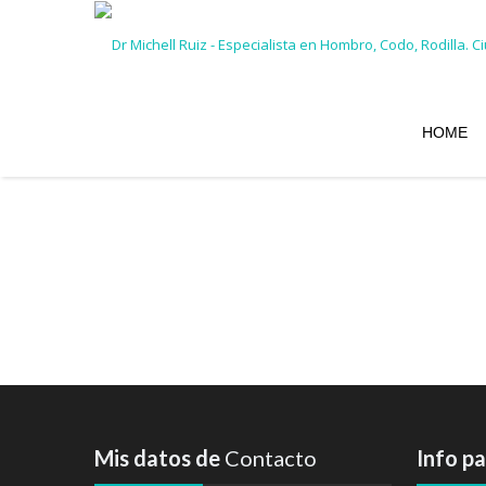
HOME
Mis datos de
Contacto
Info p