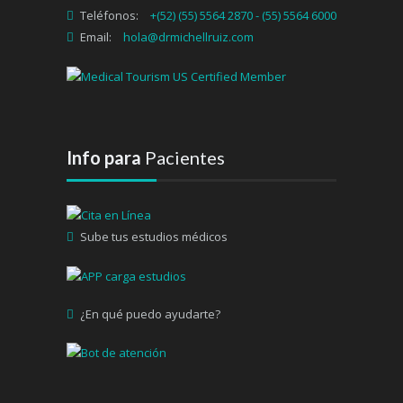
Teléfonos:
+(52) (55) 5564 2870 - (55) 5564 6000
Email:
hola@drmichellruiz.com
Info para
Pacientes
Sube tus estudios médicos
¿En qué puedo ayudarte?