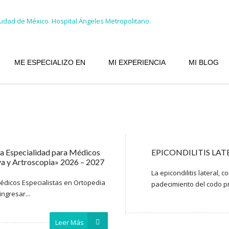
ME ESPECIALIZO EN
MI EXPERIENCIA
MI BLOG
a Especialidad para Médicos
EPICONDILITIS LATER
va y Artroscopia» 2026 – 2027
La epicondilitis lateral,
Médicos Especialistas en Ortopedia
padecimiento del codo pr
ingresar...
Leer Más