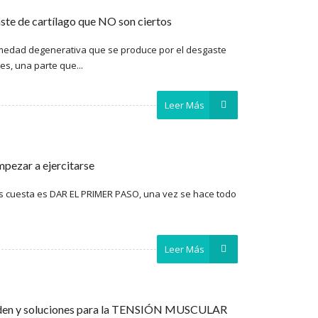
aste de cartílago que NO son ciertos
rmedad degenerativa que se produce por el desgaste
res, una parte que...
Leer Más
mpezar a ejercitarse
 cuesta es DAR EL PRIMER PASO, una vez se hace todo
Leer Más
eden y soluciones para la TENSIÓN MUSCULAR