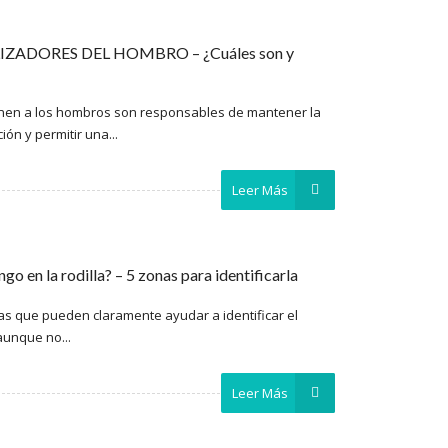
ZADORES DEL HOMBRO – ¿Cuáles son y
nen a los hombros son responsables de mantener la
ión y permitir una...
Leer Más
go en la rodilla? – 5 zonas para identificarla
las que pueden claramente ayudar a identificar el
aunque no...
Leer Más