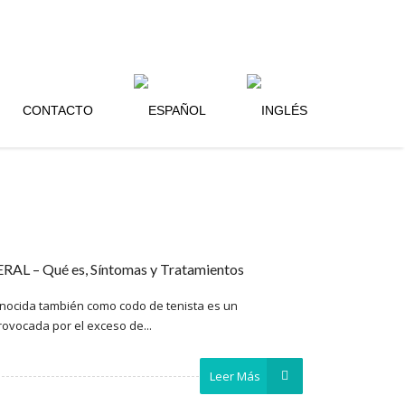
CONTACTO
AL – Qué es, Síntomas y Tratamientos
 conocida también como codo de tenista es un
ovocada por el exceso de...
Leer Más