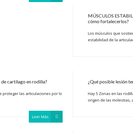
MÚSCULOS ESTABILI
cómo fortalecerlos?
Los músculos que sostie
estabilidad de la articulac
 de cartílago en rodilla?
¿Qué posible lesión ten
e proteger las articulaciones por lo
Hay 5 Zonas en las rodil
origen de las molestias, 
Leer Más