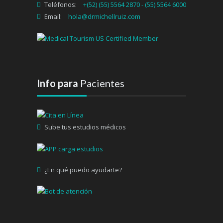
Teléfonos:
+(52) (55) 5564 2870 - (55) 5564 6000
Email:
hola@drmichellruiz.com
Info para
Pacientes
Sube tus estudios médicos
¿En qué puedo ayudarte?