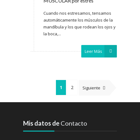
MUSCULAR por estrés
Cuando nos estresamos, tensamos
automáticamente los músculos de la
mandíbula y los que rodean los ojos y
la boca,...
Leer Más
1
2
Siguiente
Mis datos de
Contacto